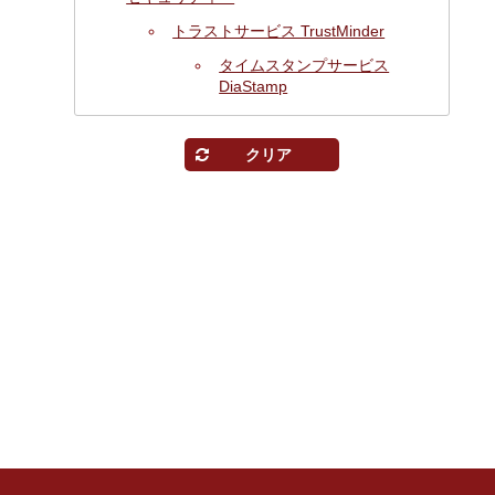
トラストサービス TrustMinder
タイムスタンプサービス
DiaStamp
クリア