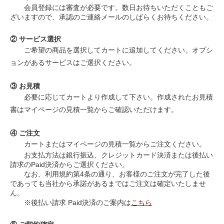
会員登録には審査が必要です。数日お待ちいただくこともご
ざいますので、承認のご連絡メールのしばらくお待ちください。
② サービス選択
ご希望の商品を選択してカートに追加してください。オプシ
ョンがあるサービスはご選択ください。
③ お見積
必要に応じてカートより作成して下さい。作成されたお見積
書はマイページの見積一覧からご確認いただけます。
④ ご注文
カートまたはマイページの見積一覧からご注文ください。
お支払方法は銀行振込、クレジットカード決済または後払い
請求のPaid決済からご選択ください。
なお、利用規約第4条の通り、お客様のご注文が完了した後
であっても当社から承諾があるまではご注文は確定いたしませ
ん。
※後払い請求 Paid決済のご案内は
こちら